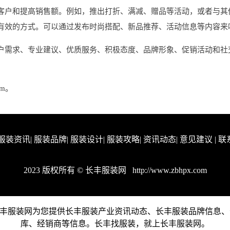
客户和提高销售额。例如，推出打折、满减、赠品等活动，或者与其
有效的方式。可以通过发布时尚搭配、新品推荐、活动信息等内容来
户需求、专业建议、优质服务、积极态度、品牌形象、促销活动和社
om。
服装资讯
|
服装品牌
|
服装设计
|
服装攻略
|
资讯动态
|
意见建议
|
联
2023 版权所有 © 长丰服装网
http://www.zbhpx.com
业网站。长丰服装网为您提供长丰服装产业资讯动态、长丰服装品牌信
库、经销商等信息。长丰找服装，就上长丰服装网。