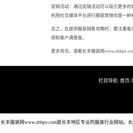
促销活动：通过促销活动可以吸引更多的
利用社交媒体平台进行服装营销也是一种
总之，在提供服装销售攻略时，要注重客
绩和客户满意度。
更多资讯，请看长丰服装网www.zbhpx.c
栏目导航:
首页
|
长丰服装网www.zbhpx.com是长丰地区专业的服装行