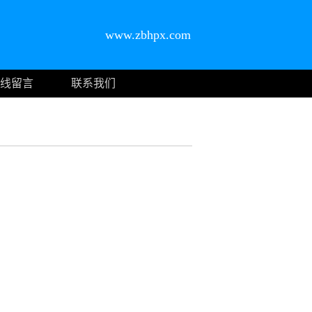
www.zbhpx.com
线留言
联系我们